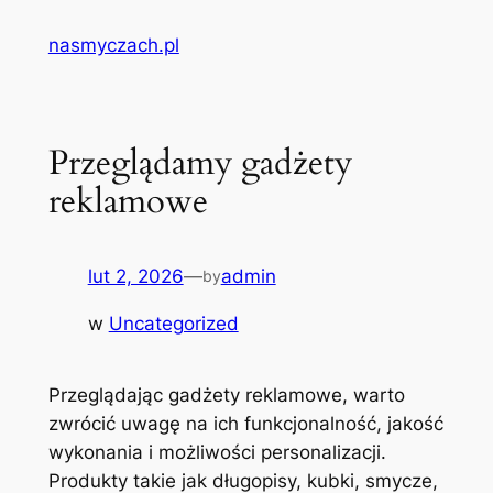
Przejdź
nasmyczach.pl
do
treści
Przeglądamy gadżety
reklamowe
lut 2, 2026
—
admin
by
w
Uncategorized
Przeglądając gadżety reklamowe, warto
zwrócić uwagę na ich funkcjonalność, jakość
wykonania i możliwości personalizacji.
Produkty takie jak długopisy, kubki, smycze,