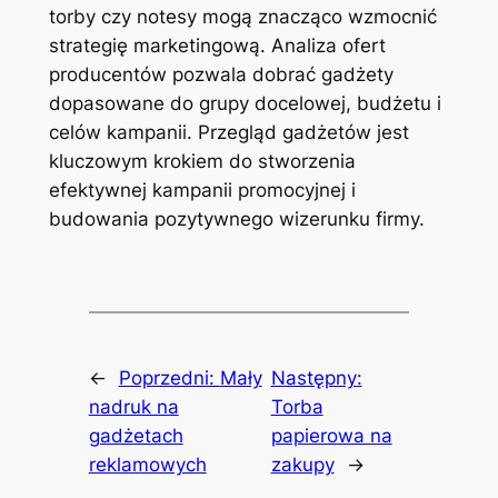
torby czy notesy mogą znacząco wzmocnić
strategię marketingową. Analiza ofert
producentów pozwala dobrać gadżety
dopasowane do grupy docelowej, budżetu i
celów kampanii. Przegląd gadżetów jest
kluczowym krokiem do stworzenia
efektywnej kampanii promocyjnej i
budowania pozytywnego wizerunku firmy.
←
Poprzedni:
Mały
Następny:
nadruk na
Torba
gadżetach
papierowa na
reklamowych
zakupy
→